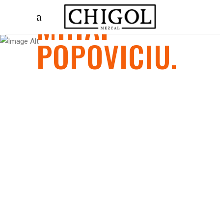
MIHAI
POPOVICIU
.