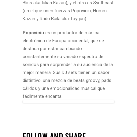
Bliss aka Iulian Kazan), y el otro es Synthcast
(en el que unen fuerzas Popoviciu, Homm,
Kazan y Radu Baila aka Toygun).
Popoviciu
es un productor de música
electrónica de Europa occidental, que se
destaca por estar cambiando
constantemente su variado espectro de
sonidos para sorprender a su audiencia de la
mejor manera. Sus DJ sets tienen un sabor
distintivo, una mezcla de beats groovy, pads
cálidos y una emocionalidad musical que
fácilmente encanta.
FOLLOW AND SHARE