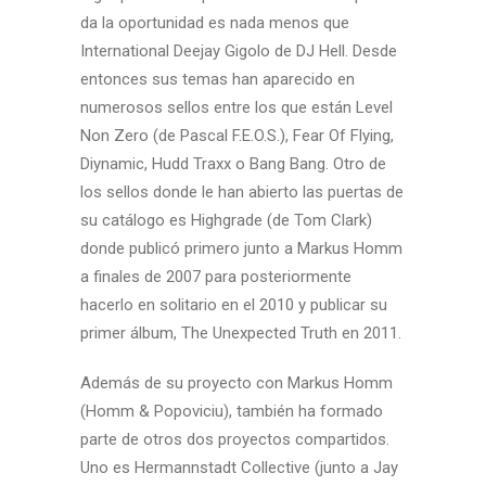
da la oportunidad es nada menos que
International Deejay Gigolo de DJ Hell. Desde
entonces sus temas han aparecido en
numerosos sellos entre los que están Level
Non Zero (de Pascal F.E.O.S.), Fear Of Flying,
Diynamic, Hudd Traxx o Bang Bang. Otro de
los sellos donde le han abierto las puertas de
su catálogo es Highgrade (de Tom Clark)
donde publicó primero junto a Markus Homm
a finales de 2007 para posteriormente
hacerlo en solitario en el 2010 y publicar su
primer álbum, The Unexpected Truth en 2011.
Además de su proyecto con Markus Homm
(Homm & Popoviciu), también ha formado
parte de otros dos proyectos compartidos.
Uno es Hermannstadt Collective (junto a Jay