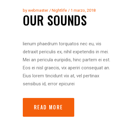
by
webmaster
Nightlife
1 marzo, 2018
OUR SOUNDS
lienum phaedrum torquatos nec eu, vis
detraxit periculis ex, nihil expetendis in mei.
Mei an pericula euripidis, hinc partem ei est.
Eos ei nisl graecis, vix aperiri consequat an.
Eius lorem tincidunt vix at, vel pertinax
sensibus id, error epicurei
READ MORE